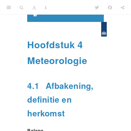
Hoofdstuk 4
Meteorologie
4.1
Afbakening,
definitie en
herkomst
Belang