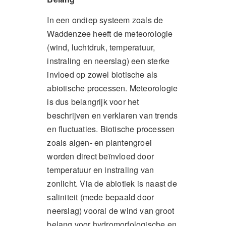
In een ondiep systeem zoals de
Waddenzee heeft de meteorologie
(wind, luchtdruk, temperatuur,
instraling en neerslag) een sterke
invloed op zowel biotische als
abiotische processen. Meteorologie
is dus belangrijk voor het
beschrijven en verklaren van trends
en fluctuaties. Biotische processen
zoals algen- en plantengroei
worden direct beïnvloed door
temperatuur en instraling van
zonlicht. Via de abiotiek is naast de
saliniteit (mede bepaald door
neerslag) vooral de wind van groot
belang voor hydromorfologische en